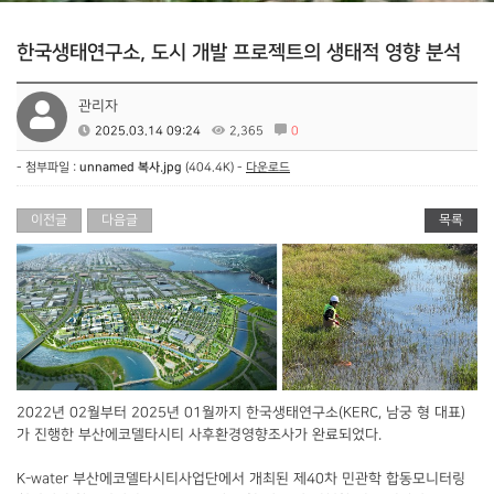
한국생태연구소, 도시 개발 프로젝트의 생태적 영향 분석
관리자
2025.03.14 09:24
2,365
0
- 첨부파일 :
unnamed 복사.jpg
(404.4K) -
다운로드
이전글
다음글
목록
2022년 02월부터 2025년 01월까지 한국생태연구소(KERC, 남궁 형 대표)
가 진행한 부산에코델타시티 사후환경영향조사가 완료되었다.
K-water 부산에코델타시티사업단에서 개최된 제40차 민관학 합동모니터링