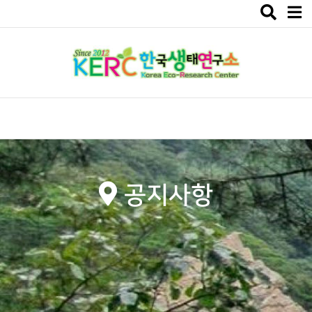
Toggle
navigat
공지사항