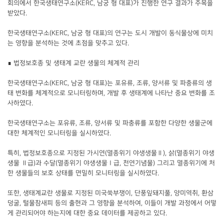
회의에서 한국생태연구소(KERC, 남궁 형 대표)가 진행한 연구 결과가 주목을
받았다.
한국생태연구소(KERC, 남궁 형 대표)의 연구는 도시 개발이 동식물상에 미치
는 영향을 분석하는 것에 초점을 맞추고 있다.
∎ 법정보호종 및 생태계 교란 생물의 체계적 관리
한국생태연구소(KERC, 남궁 형 대표)는 포유류, 조류, 양서류 및 파충류의 생
태 변화를 체계적으로 모니터링하며, 개발 후 생태계에 나타난 중요 변화를 조
사하였다.
한국생태연구소는 포유류, 조류, 양서류 및 파충류를 포함한 다양한 생물군에
대한 체계적인 모니터링을 실시하였다.
특히, 법정보호종으로 지정된 가시연(멸종위기 야생생물Ⅱ), 삵(멸종위기 야생
생물 Ⅱ급)과 수달(멸종위기 야생생물Ⅰ급, 천연기념물) 그리고 멸종위기에 처
한 생물들의 보호 상태를 면밀히 모니터링을 실시하였다.
또한, 생태계교란 생물로 지정된 미국쑥부쟁이, 단풍잎돼지풀, 양미역취, 환삼
덩굴, 털물참새피 등의 출현과 그 영향을 분석하여, 이들이 개발 과정에서 어떻
게 관리되어야 하는지에 대한 중요 데이터를 제공하고 있다.