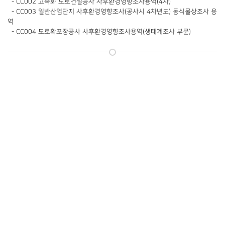
- CC002 고속화 도로건설공사 사후환경영향조사용역(4차)
- CC003 일반산업단지 사후환경영향조사(공사시 4차년도) 동식물상조사 용
역
- CC004 도로확포장공사 사후환경영향조사용역(생태계조사 부문)