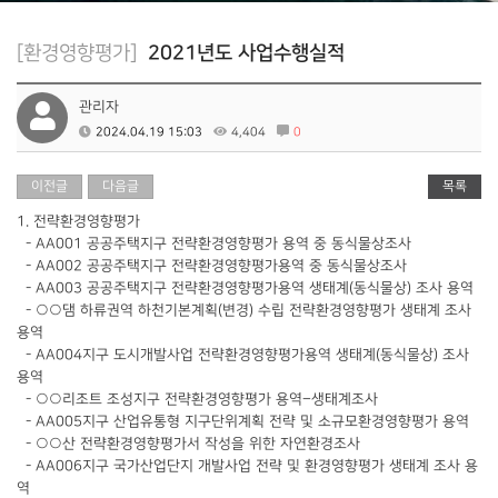
[환경영향평가]
2021년도 사업수행실적
관리자
2024.04.19 15:03
4,404
0
이전글
다음글
목록
1. 전략환경영향평가
- AA001 공공주택지구 전략환경영향평가 용역 중 동식물상조사
- AA002 공공주택지구 전략환경영향평가용역 중 동식물상조사
- AA003 공공주택지구 전략환경영향평가용역 생태계(동식물상) 조사 용역
- ○○댐 하류권역 하천기본계획(변경) 수립 전략환경영향평가 생태계 조사
용역
- AA004지구 도시개발사업 전략환경영향평가용역 생태계(동식물상) 조사
용역
- ○○리조트 조성지구 전략환경영향평가 용역–생태계조사
- AA005지구 산업유통형 지구단위계획 전략 및 소규모환경영향평가 용역
- ○○산 전략환경영향평가서 작성을 위한 자연환경조사
- AA006지구 국가산업단지 개발사업 전략 및 환경영향평가 생태계 조사 용
역