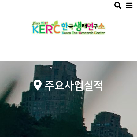
Toggle
navigat
주요사업실적