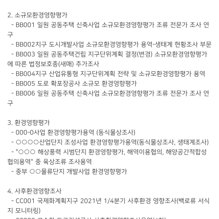
2. 소규모환경영향평가
- BB001 일원 공동주택 신축사업 소규모환경영향평가 조류 전문가 조사 연
구
- BB002지구 도시개발사업 소규모환경영향평가 용역-생태계 현황조사 부문
- BB003 일원 공동주택건립 지구단위계획 결정(변경) 소규모환경영향평가
에 따른 법정보호종(새매) 추가조사
- BB004지구 산업유통형 지구단위계획 전략 및 소규모환경영향평가 용역
- BB005 도로 확포장공사 소규모 환경영향평가
- BB006 일원 공동주택 신축사업 소규모환경영향평가 조류 전문가 조사 연
구
3. 환경영향평가
- 000-0사업 환경영향평가용역 (동식물상조사)
- ○○○○산업단지 조성사업 환경영향평가용역(동식물상조사, 생태계조사)
- "○○○ 해상풍력 시범단지 환경영향평가, 해역이용협의, 해양공간적합성
협의용역" 중 육상조류 조사용역
- 중부 ○○물류단지 개발사업 환경영향평가
4. 사후환경영향조사
- CC001 국제화계획지구 2021년 1/4분기 사후환경 영향조사(백로류 서식
지 모니터링)