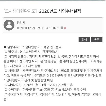
[도시생태현황지도]
2020년도 사업수행실적
관리자
2020.12.29 07:31
10,073
0
검색
목록
■ 남양주시 도시생태현황지도 작성 연구용역
○ 발주처 : 경기도 남양주시 (환경정책과)
○ 사업의 필요성 : 지역의 자연환경 보전 및 복원, 생태적 네트워크의 형성
뿐만 아니라 생태적인 토지이용 및 환경관리를 통해 환경친화적이고 지속가능
한 도시관리의 기초자료 활용
○ 사업내용 : 자연환경조사 및 주제도 작성, 비오톱 유형화 및 평가 기준.체계
작성, 비오톱 등급 평가, 주제도별 GIS DB 구축 및 도시생태현황지도 작성, 도
시생태현황지도 관리 및 활용방안 마련
○ 과업기간 : 2020년 1월 21일 ~ 2021년 7월 13일
○ 수행기관 : 한국생태연구소(주)와 (주)지노시스템이 공동 수행
○ 주요참여자 :배경석박사, 김정수박사, 남궁형박사, 이용채, 임병철, 오형석
등