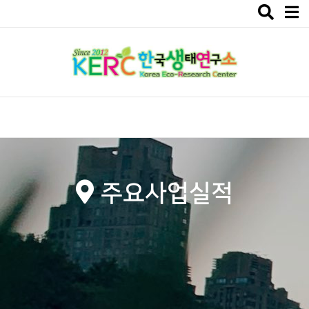
Toggle
navigat
주요사업실적