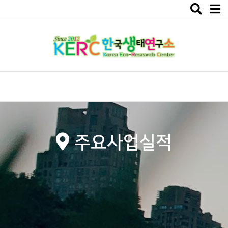
Toggle
navigat
주요사업실적