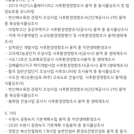
- 2019 아산디스플레이시티2 사후환경영향조사 용역 중 동식물상조사 및 법
정보호종 모니터링
- 변산해수욕장 관광지 조성사업 사후환경영향조사(2단계공사시-2차) 용역
중 육상동식물상조사
- 의정부고산 공공주택지구 사후환경영향조사(공사시) 용역 중 동식물상조사
- 거제 저구풍력발전 소규모환경영향평가 및 사후환경영향조사 용역(생태계
조사)
- 삼척광산 개발사업 사후환경영향조사 용역 중 자연생태환경조사
- 고아제2농공단지 조성사업 사후환경영향조사(공사시) 용역 중 생태계조사
- 시도13호선 도로확포장공사 사후환경영향조사용역 중 생태계조사
- 김해율하2지구 택지개발사업 사후환경영향조사(공사시) 용역 (생태계조사)
- 팔곡 일반산업단지 조성사업 사후모니터링 조사용역 중 동식물상조사
- 수도권 제2순환(김포-파주) 고속도로 건설사업 사후환경영향조사 용역(동
식물상조사)
- 변산해수욕장 관광지 조성사업 사후환경영향조사(2단계공사시-2차) 용역
중 육상동식물상조사
- 봉화댐 건설사업 공사시 사후환경영향조사 용역 중 생태계조사
5. 기타
- 수원시 공원녹지 기본계획수립 용역 중 자연생태환경조사
- 2030 수원시 공원녹지 기본계획 수립용역 중 동식물상조사
- 장항선 복선전철화외 1개사업 송변전설비 환경보전방안검토 용역 중 동식