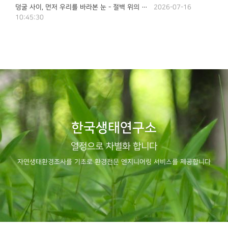
덩굴 사이, 먼저 우리를 바라본 눈 - 절벽 위의 수리부엉이
2026-07-16
10:45:30
한국생태연구소
열정으로 차별화 합니다
자연생태환경조사를 기초로 환경전문 엔지니어링 서비스를 제공합니다